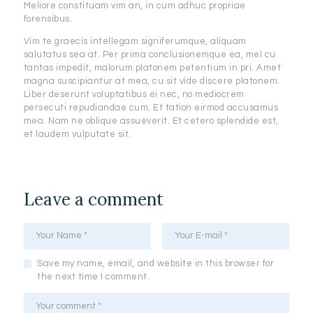
Meliore constituam vim an, in cum adhuc propriae
forensibus.
Vim te graecis intellegam signiferumque, aliquam
salutatus sea at. Per prima conclusionemque ea, mel cu
tantas impedit, malorum platonem petentium in pri. Amet
magna suscipiantur at mea, cu sit vide discere platonem.
Liber deserunt voluptatibus ei nec, no mediocrem
persecuti repudiandae cum. Et tation eirmod accusamus
mea. Nam ne oblique assueverit. Et cetero splendide est,
et laudem vulputate sit.
Leave a comment
Save my name, email, and website in this browser for
the next time I comment.