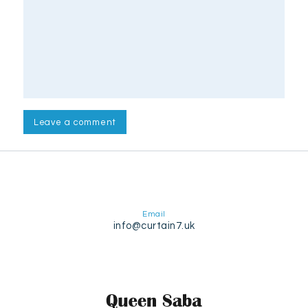
Email
info@curtain7.uk